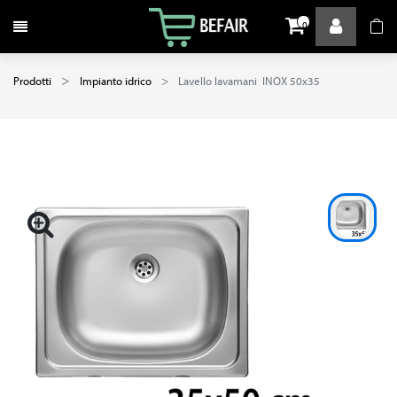
Attiva / disattiva la navigazione
0
Prodotti
Impianto idrico
Lavello lavamani INOX 50x35