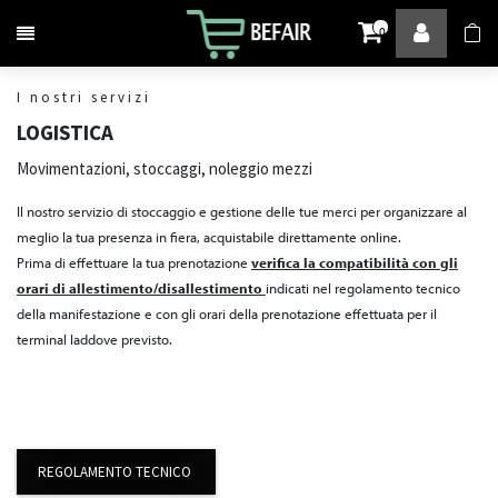
Attiva / disattiva la navigazione
0
I nostri servizi
LOGISTICA
Movimentazioni, stoccaggi, noleggio mezzi
Il nostro servizio di stoccaggio e gestione delle tue merci per organizzare al
meglio la tua presenza in fiera, acquistabile direttamente online.
Prima di effettuare la tua prenotazione
verifica la compatibilità con gli
orari di allestimento/disallestimento
indicati nel regolamento tecnico
della manifestazione e con gli orari della prenotazione effettuata per il
terminal laddove previsto.
REGOLAMENTO TECNICO