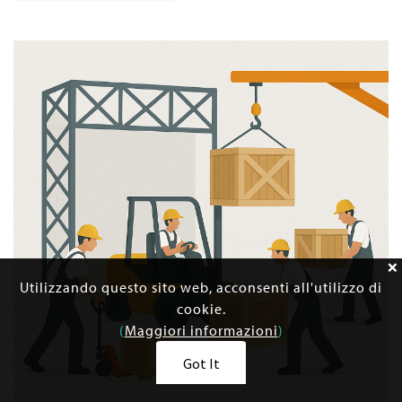
Utilizzando questo sito web, acconsenti all'utilizzo di
cookie.
(
Maggiori informazioni
)
Got It