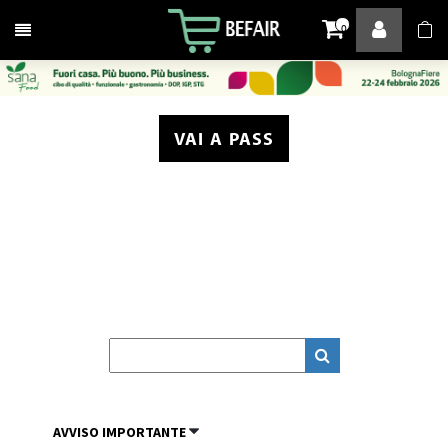
Attiva / disattiva la navigazione
0
VAI A PASS
AVVISO IMPORTANTE