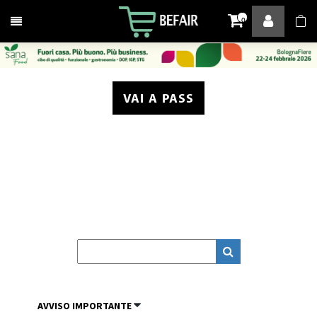
Attiva / disattiva la navigazione
0
VAI A PASS
AVVISO IMPORTANTE