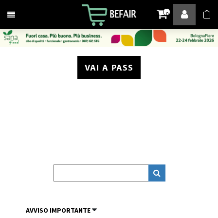
Attiva / disattiva la navigazione
0
VAI A PASS
AVVISO IMPORTANTE