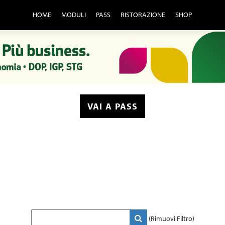
HOME
MODULI
PASS
RISTORAZIONE
SHOP
VAI A PASS
(Rimuovi Filtro)