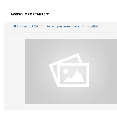
AVVISO IMPORTANTE
Home / SANA
Arredi per aree libere
Scaffali